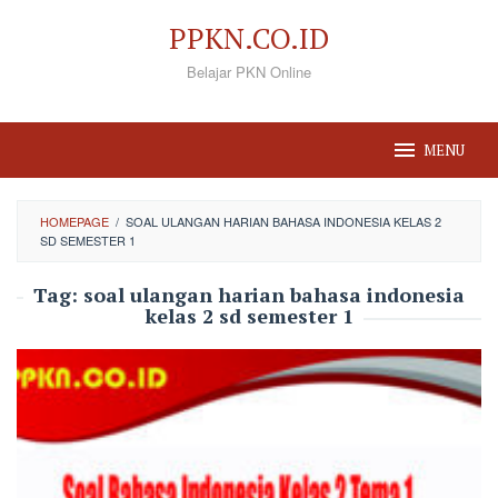
Loncat
PPKN.CO.ID
ke
Belajar PKN Online
konten
MENU
HOMEPAGE
/
SOAL ULANGAN HARIAN BAHASA INDONESIA KELAS 2
SD SEMESTER 1
Tag:
soal ulangan harian bahasa indonesia
kelas 2 sd semester 1