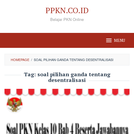
Loncat
PPKN.CO.ID
ke
Belajar PKN Online
konten
MENU
HOMEPAGE
/
SOAL PILIHAN GANDA TENTANG DESENTRALISASI
Tag:
soal pilihan ganda tentang
desentralisasi