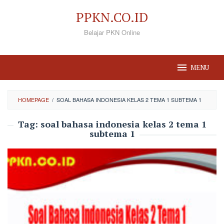
Loncat
PPKN.CO.ID
ke
Belajar PKN Online
konten
MENU
HOMEPAGE
/
SOAL BAHASA INDONESIA KELAS 2 TEMA 1 SUBTEMA 1
Tag:
soal bahasa indonesia kelas 2 tema 1
subtema 1