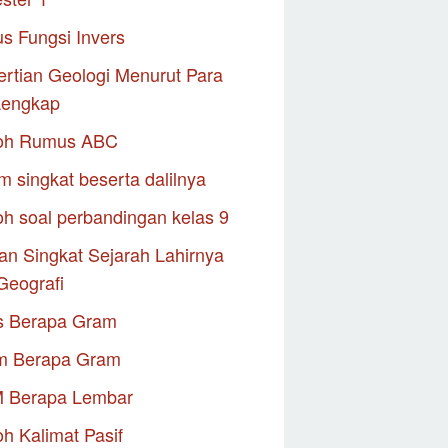
s Fungsi Invers
rtian Geologi Menurut Para
Lengkap
oh Rumus ABC
m singkat beserta dalilnya
h soal perbandingan kelas 9
an Singkat Sejarah Lahirnya
Geografi
s Berapa Gram
m Berapa Gram
M Berapa Lembar
h Kalimat Pasif