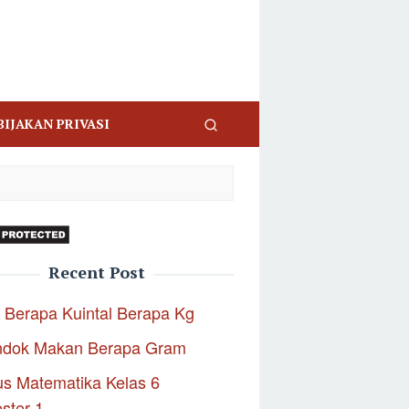
BIJAKAN PRIVASI
Recent Post
 Berapa Kuintal Berapa Kg
ndok Makan Berapa Gram
s Matematika Kelas 6
ster 1