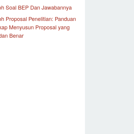
oh Soal BEP Dan Jawabannya
h Proposal Penelitian: Panduan
kap Menyusun Proposal yang
dan Benar