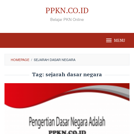
Loncat
PPKN.CO.ID
ke
Belajar PKN Online
konten
MENU
HOMEPAGE
/
SEJARAH DASAR NEGARA
Tag:
sejarah dasar negara