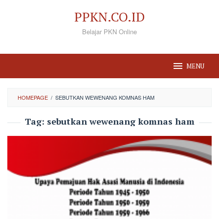
Loncat
PPKN.CO.ID
ke
Belajar PKN Online
konten
MENU
HOMEPAGE
/
SEBUTKAN WEWENANG KOMNAS HAM
Tag:
sebutkan wewenang komnas ham