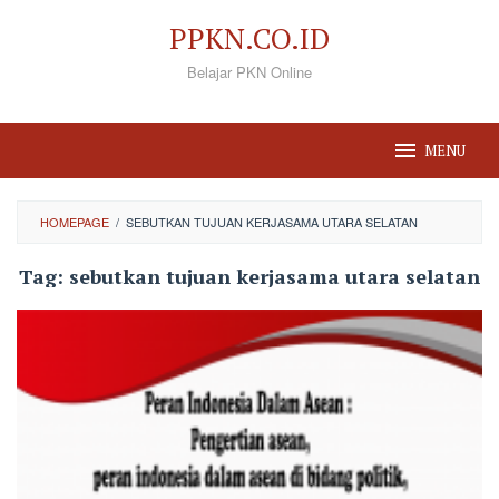
Loncat
PPKN.CO.ID
ke
Belajar PKN Online
konten
MENU
HOMEPAGE
/
SEBUTKAN TUJUAN KERJASAMA UTARA SELATAN
Tag:
sebutkan tujuan kerjasama utara selatan