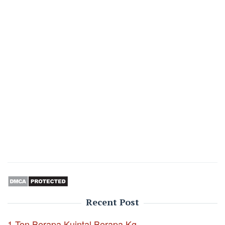
Recent Post
1 Ton Berapa Kuintal Berapa Kg