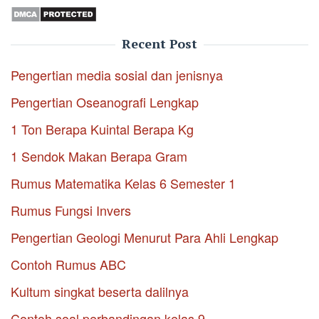
Recent Post
Pengertian media sosial dan jenisnya
Pengertian Oseanografi Lengkap
1 Ton Berapa Kuintal Berapa Kg
1 Sendok Makan Berapa Gram
Rumus Matematika Kelas 6 Semester 1
Rumus Fungsi Invers
Pengertian Geologi Menurut Para Ahli Lengkap
Contoh Rumus ABC
Kultum singkat beserta dalilnya
Contoh soal perbandingan kelas 9