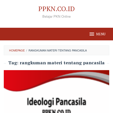
Loncat
PPKN.CO.ID
ke
Belajar PKN Online
konten
MENU
HOMEPAGE
/
RANGKUMAN MATERI TENTANG PANCASILA
Tag:
rangkuman materi tentang pancasila