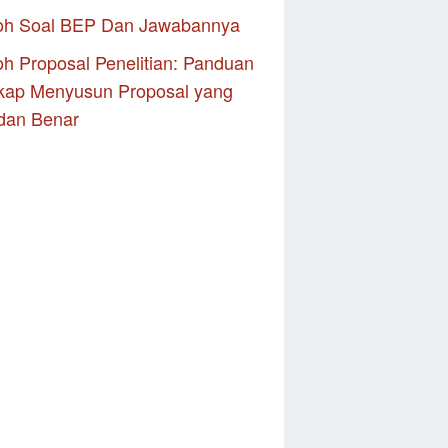
oh Soal BEP Dan Jawabannya
h Proposal Penelitian: Panduan
kap Menyusun Proposal yang
dan Benar