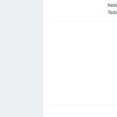
Kedu
Terb