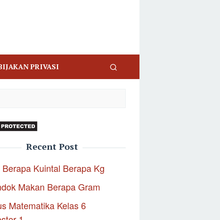
BIJAKAN PRIVASI
Recent Post
 Berapa Kuintal Berapa Kg
ndok Makan Berapa Gram
s Matematika Kelas 6
ster 1