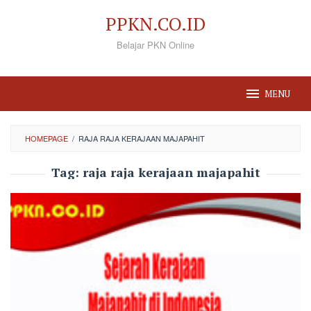
Loncat
PPKN.CO.ID
ke
Belajar PKN Online
konten
MENU
HOMEPAGE
/
RAJA RAJA KERAJAAN MAJAPAHIT
Tag:
raja raja kerajaan majapahit