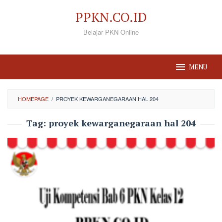
Loncat
PPKN.CO.ID
ke
Belajar PKN Online
konten
MENU
HOMEPAGE
/
PROYEK KEWARGANEGARAAN HAL 204
Tag:
proyek kewarganegaraan hal 204