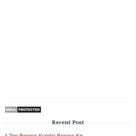
Recent Post
1 Ton Berapa Kuintal Berapa Kg