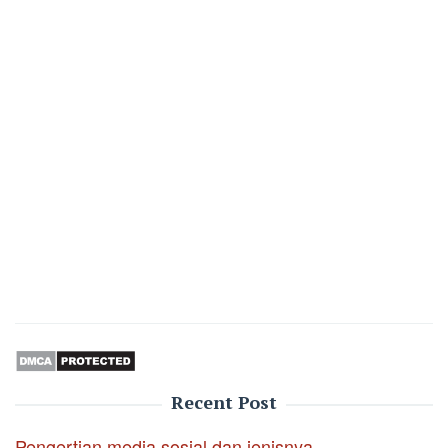
Recent Post
Pengertian media sosial dan jenisnya