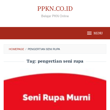
Loncat
PPKN.CO.ID
ke
Belajar PKN Online
konten
MENU
HOMEPAGE
/
PENGERTIAN SENI RUPA
Tag:
pengertian seni rupa