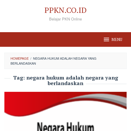
Loncat
PPKN.CO.ID
ke
Belajar PKN Online
konten
MENU
HOMEPAGE
/
NEGARA HUKUM ADALAH NEGARA YANG
BERLANDASKAN
Tag:
negara hukum adalah negara yang
berlandaskan