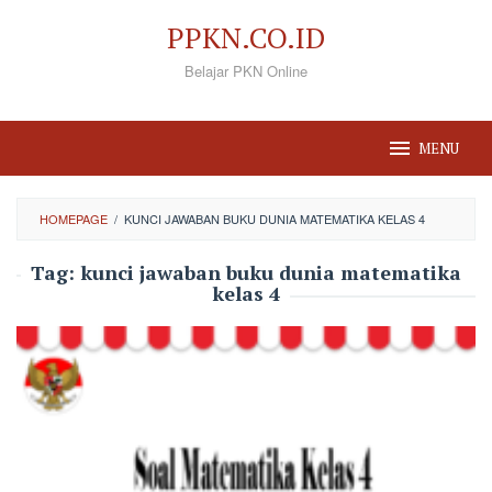
Loncat
PPKN.CO.ID
ke
Belajar PKN Online
konten
MENU
HOMEPAGE
/
KUNCI JAWABAN BUKU DUNIA MATEMATIKA KELAS 4
Tag:
kunci jawaban buku dunia matematika
kelas 4