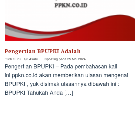
Pengertian BPUPKI Adalah
Oleh
Guru Fajri Asahi
Diposting pada
25 Mei 2024
Pengertian BPUPKI – Pada pembahasan kali
ini ppkn.co.id akan memberikan ulasan mengenai
BPUPKI , yuk disimak ulasannya dibawah ini :
BPUPKI Tahukah Anda […]