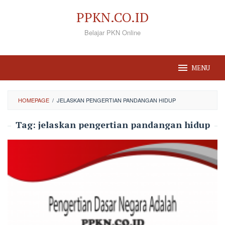
Loncat
PPKN.CO.ID
ke
Belajar PKN Online
konten
MENU
HOMEPAGE
/
JELASKAN PENGERTIAN PANDANGAN HIDUP
Tag:
jelaskan pengertian pandangan hidup