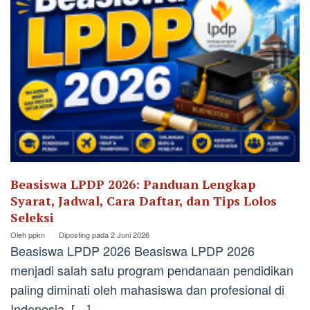
Beasiswa LPDP 2026: Panduan Lengkap
Syarat, Jadwal, Cara Daftar, dan Tips Lolos
Seleksi
Oleh
ppkn
Diposting pada
2 Juni 2026
Beasiswa LPDP 2026 Beasiswa LPDP 2026
menjadi salah satu program pendanaan pendidikan
paling diminati oleh mahasiswa dan profesional di
Indonesia. […]