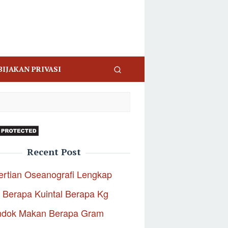
BIJAKAN PRIVASI
Recent Post
rtian Oseanografi Lengkap
 Berapa Kuintal Berapa Kg
ndok Makan Berapa Gram