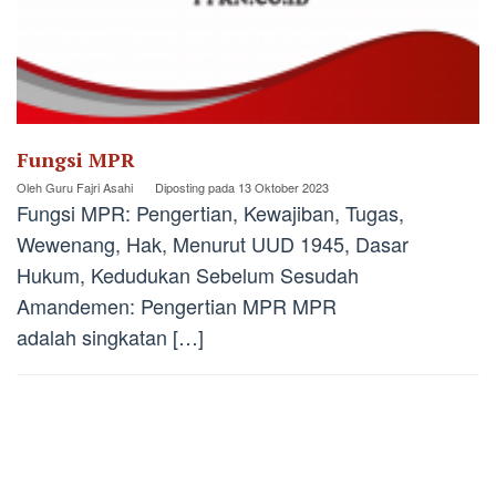
Fungsi MPR
Oleh
Guru Fajri Asahi
Diposting pada
13 Oktober 2023
Fungsi MPR: Pengertian, Kewajiban, Tugas,
Wewenang, Hak, Menurut UUD 1945, Dasar
Hukum, Kedudukan Sebelum Sesudah
Amandemen: Pengertian MPR MPR
adalah singkatan […]