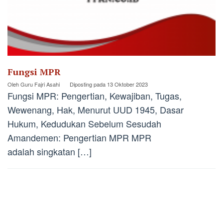
Fungsi MPR
Oleh
Guru Fajri Asahi
Diposting pada
13 Oktober 2023
Fungsi MPR: Pengertian, Kewajiban, Tugas,
Wewenang, Hak, Menurut UUD 1945, Dasar
Hukum, Kedudukan Sebelum Sesudah
Amandemen: Pengertian MPR MPR
adalah singkatan […]