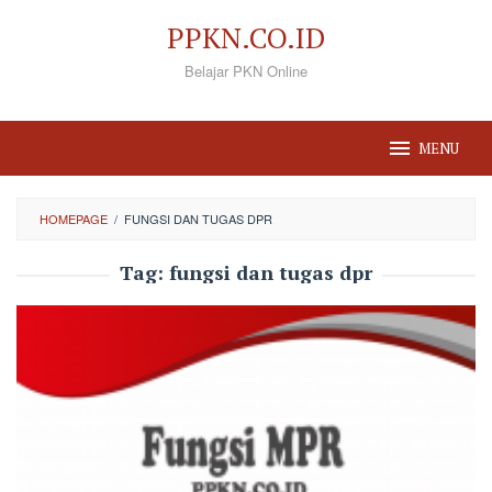
Loncat
PPKN.CO.ID
ke
Belajar PKN Online
konten
MENU
HOMEPAGE
/
FUNGSI DAN TUGAS DPR
Tag:
fungsi dan tugas dpr