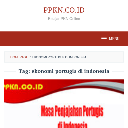
Loncat
PPKN.CO.ID
ke
Belajar PKN Online
konten
MENU
HOMEPAGE
/
EKONOMI PORTUGIS DI INDONESIA
Tag:
ekonomi portugis di indonesia