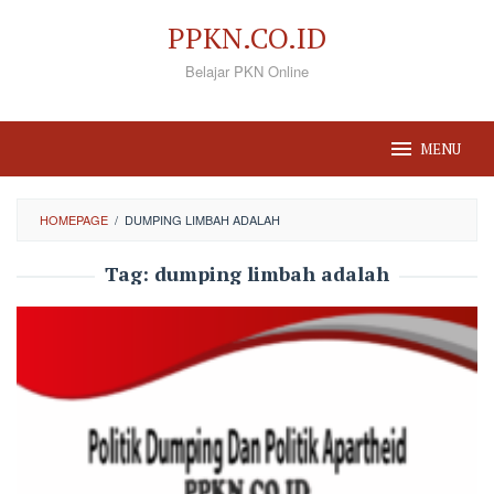
Loncat
PPKN.CO.ID
ke
Belajar PKN Online
konten
MENU
HOMEPAGE
/
DUMPING LIMBAH ADALAH
Tag:
dumping limbah adalah