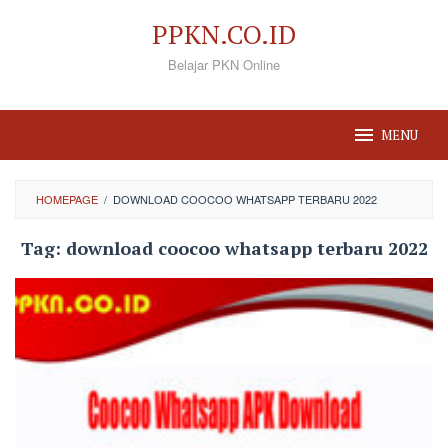
Loncat
PPKN.CO.ID
ke
Belajar PKN Online
konten
MENU
HOMEPAGE
/
DOWNLOAD COOCOO WHATSAPP TERBARU 2022
Tag:
download coocoo whatsapp terbaru 2022