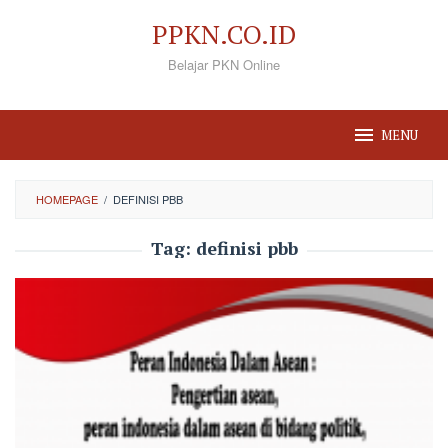
Loncat
PPKN.CO.ID
ke
Belajar PKN Online
konten
MENU
HOMEPAGE
/
DEFINISI PBB
Tag:
definisi pbb