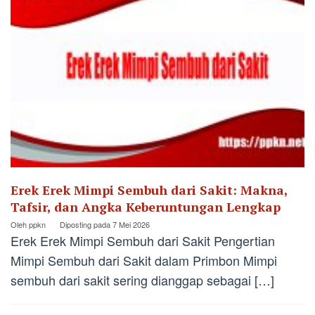
Erek Erek Mimpi Sembuh dari Sakit: Makna,
Tafsir, dan Angka Keberuntungan Lengkap
Oleh
ppkn
Diposting pada
7 Mei 2026
Erek Erek Mimpi Sembuh dari Sakit Pengertian
Mimpi Sembuh dari Sakit dalam Primbon Mimpi
sembuh dari sakit sering dianggap sebagai […]