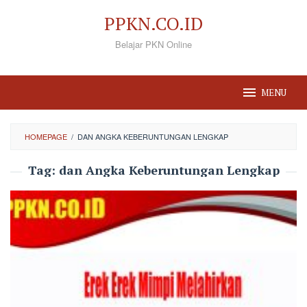
Loncat
PPKN.CO.ID
ke
Belajar PKN Online
konten
MENU
HOMEPAGE
/
DAN ANGKA KEBERUNTUNGAN LENGKAP
Tag:
dan Angka Keberuntungan Lengkap