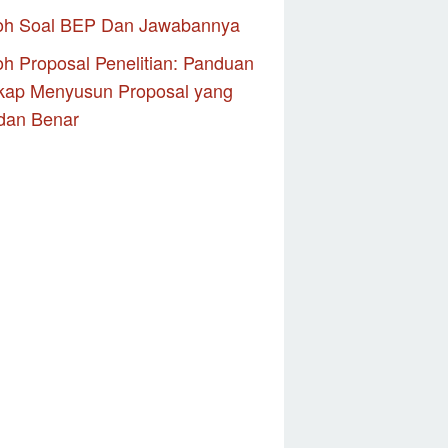
oh Soal BEP Dan Jawabannya
h Proposal Penelitian: Panduan
kap Menyusun Proposal yang
dan Benar