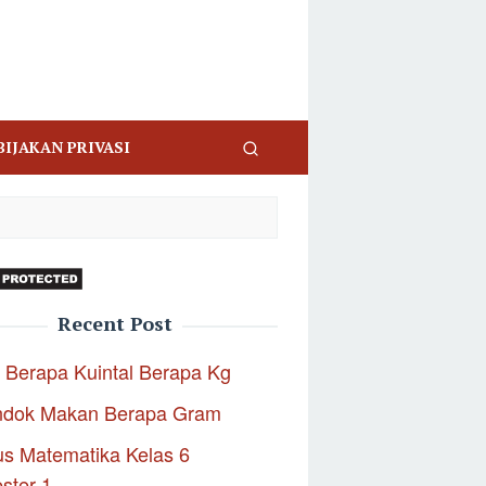
BIJAKAN PRIVASI
Recent Post
 Berapa Kuintal Berapa Kg
ndok Makan Berapa Gram
s Matematika Kelas 6
ster 1