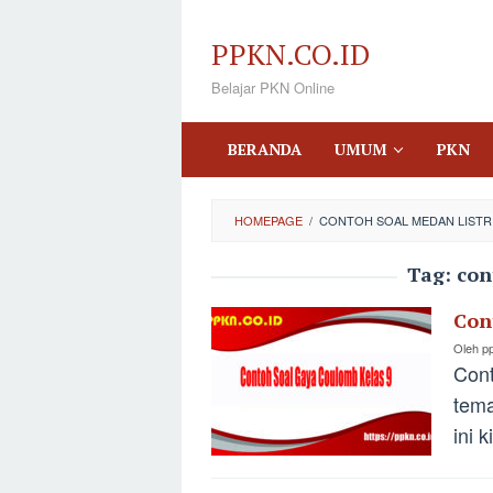
Loncat
ke
PPKN.CO.ID
konten
Belajar PKN Online
BERANDA
UMUM
PKN
HOMEPAGE
/
CONTOH SOAL MEDAN LISTR
Tag:
con
Con
Oleh
p
Cont
tema
ini 