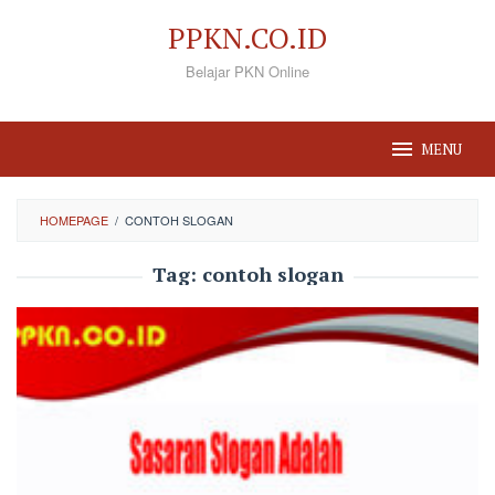
Loncat
PPKN.CO.ID
ke
Belajar PKN Online
konten
MENU
HOMEPAGE
/
CONTOH SLOGAN
Tag:
contoh slogan