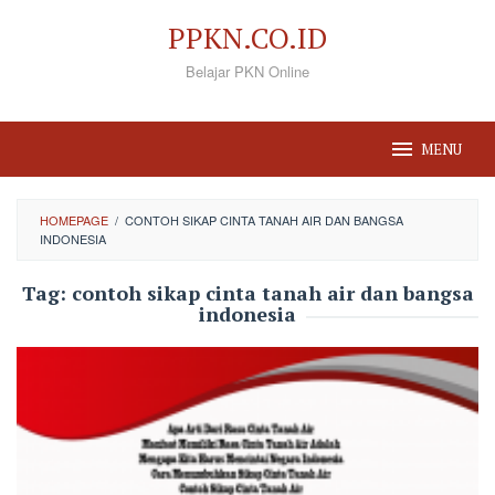
Loncat
PPKN.CO.ID
ke
Belajar PKN Online
konten
MENU
HOMEPAGE
/
CONTOH SIKAP CINTA TANAH AIR DAN BANGSA
INDONESIA
Tag:
contoh sikap cinta tanah air dan bangsa
indonesia