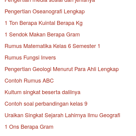
Pengertian Oseanografi Lengkap
1 Ton Berapa Kuintal Berapa Kg
1 Sendok Makan Berapa Gram
Rumus Matematika Kelas 6 Semester 1
Rumus Fungsi Invers
Pengertian Geologi Menurut Para Ahli Lengkap
Contoh Rumus ABC
Kultum singkat beserta dalilnya
Contoh soal perbandingan kelas 9
Uraikan Singkat Sejarah Lahirnya Ilmu Geografi
1 Ons Berapa Gram