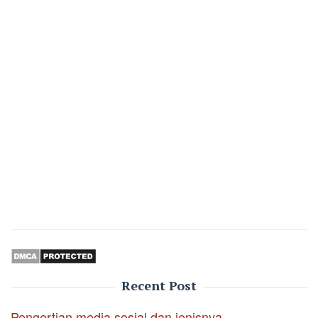
Recent Post
Pengertian media sosial dan jenisnya