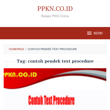
Loncat
PPKN.CO.ID
ke
Belajar PKN Online
konten
MENU
HOMEPAGE
/
CONTOH PENDEK TEXT PROCEDURE
Tag:
contoh pendek text procedure