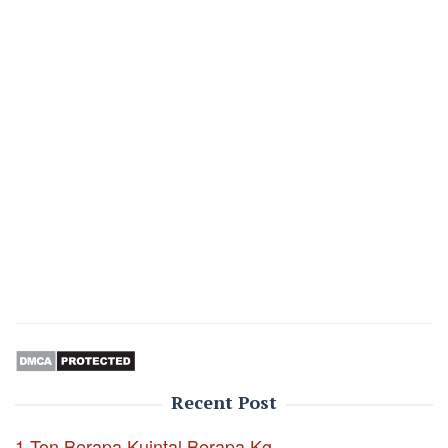
Recent Post
1 Ton Berapa Kuintal Berapa Kg