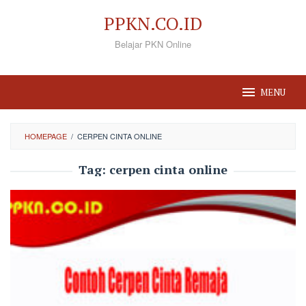
Loncat
PPKN.CO.ID
ke
Belajar PKN Online
konten
MENU
HOMEPAGE
/
CERPEN CINTA ONLINE
Tag:
cerpen cinta online