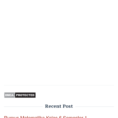
Recent Post
Rumus Matematika Kelas 6 Semester 1