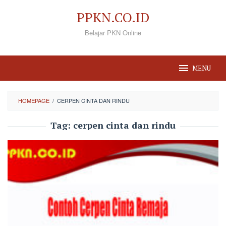
Loncat
PPKN.CO.ID
ke
Belajar PKN Online
konten
MENU
HOMEPAGE
/
CERPEN CINTA DAN RINDU
Tag:
cerpen cinta dan rindu