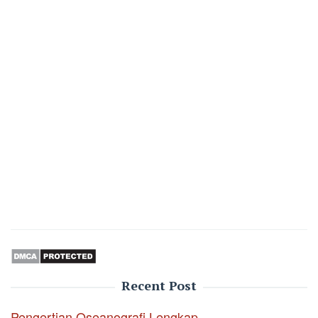
Recent Post
Pengertian Oseanografi Lengkap