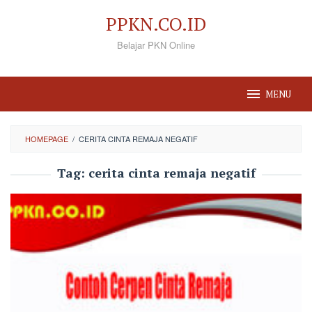
Loncat
PPKN.CO.ID
ke
Belajar PKN Online
konten
MENU
HOMEPAGE
/
CERITA CINTA REMAJA NEGATIF
Tag:
cerita cinta remaja negatif