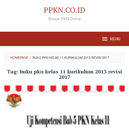
Loncat
PPKN.CO.ID
ke
Belajar PKN Online
konten
MENU
HOMEPAGE
/
BUKU PKN KELAS 11 KURIKULUM 2013 REVISI 2017
Tag:
buku pkn kelas 11 kurikulum 2013 revisi
2017