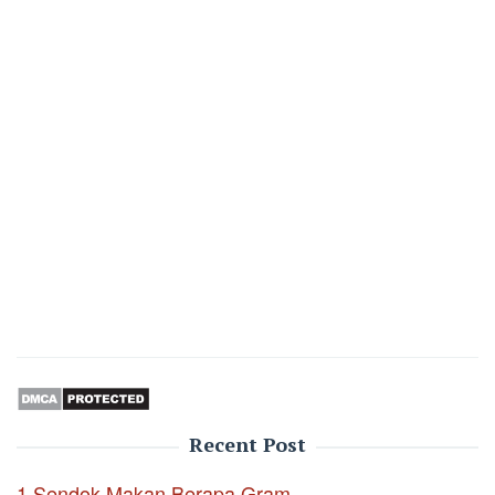
Recent Post
1 Sendok Makan Berapa Gram