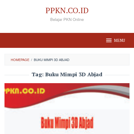
Loncat
PPKN.CO.ID
ke
Belajar PKN Online
konten
MENU
HOMEPAGE
/
BUKU MIMPI 3D ABJAD
Tag:
Buku Mimpi 3D Abjad