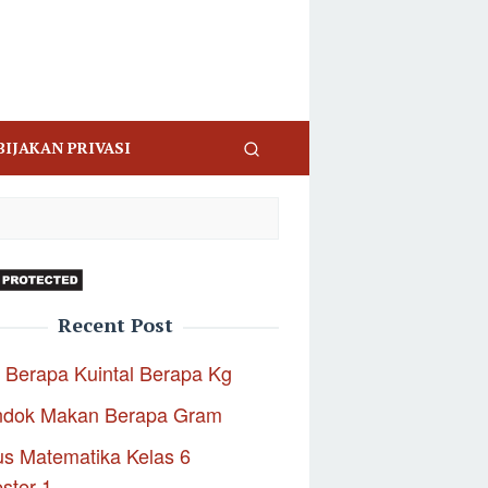
BIJAKAN PRIVASI
Recent Post
 Berapa Kuintal Berapa Kg
ndok Makan Berapa Gram
s Matematika Kelas 6
ster 1