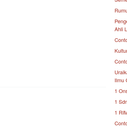
Rumu
Penge
Ahli 
Cont
Kultu
Conto
Uraik
Ilmu 
1 On
1 Sd
1 RI
Conto