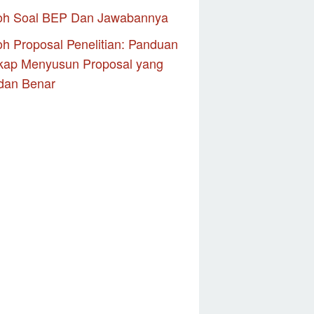
oh Soal BEP Dan Jawabannya
h Proposal Penelitian: Panduan
kap Menyusun Proposal yang
dan Benar