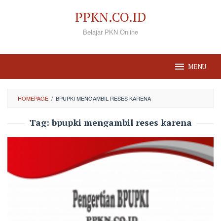
Loncat
PPKN.CO.ID
ke
Belajar PKN Online
konten
MENU
HOMEPAGE
/
BPUPKI MENGAMBIL RESES KARENA
Tag:
bpupki mengambil reses karena