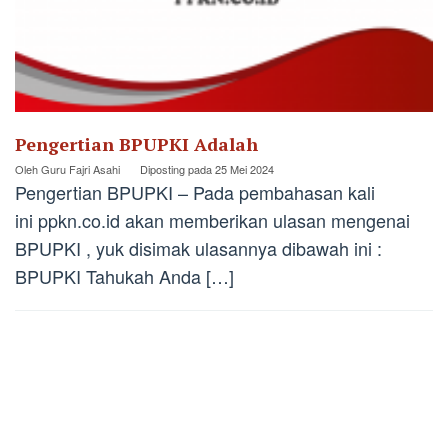
Pengertian BPUPKI Adalah
Oleh
Guru Fajri Asahi
Diposting pada
25 Mei 2024
Pengertian BPUPKI – Pada pembahasan kali
ini ppkn.co.id akan memberikan ulasan mengenai
BPUPKI , yuk disimak ulasannya dibawah ini :
BPUPKI Tahukah Anda […]