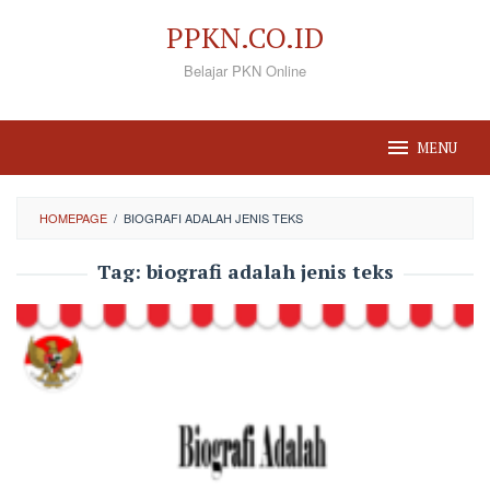
Loncat
PPKN.CO.ID
ke
Belajar PKN Online
konten
MENU
HOMEPAGE
/
BIOGRAFI ADALAH JENIS TEKS
Tag:
biografi adalah jenis teks