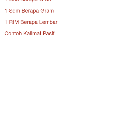
1 Sdm Berapa Gram
1 RIM Berapa Lembar
Contoh Kalimat Pasif