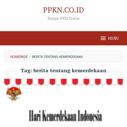
Loncat
PPKN.CO.ID
ke
Belajar PKN Online
konten
MENU
HOMEPAGE
/
BERITA TENTANG KEMERDEKAAN
Tag:
berita tentang kemerdekaan