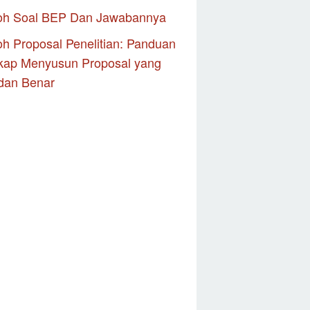
oh Soal BEP Dan Jawabannya
h Proposal Penelitian: Panduan
kap Menyusun Proposal yang
dan Benar