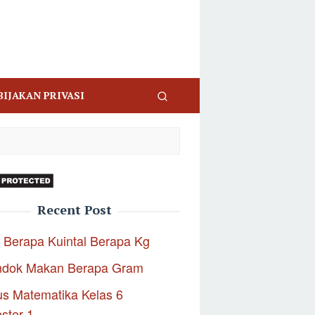
BIJAKAN PRIVASI
Recent Post
 Berapa Kuintal Berapa Kg
ndok Makan Berapa Gram
s Matematika Kelas 6
ster 1