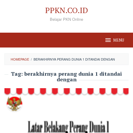
Loncat
PPKN.CO.ID
ke
Belajar PKN Online
konten
MENU
HOMEPAGE
/
BERAKHIRNYA PERANG DUNIA 1 DITANDAI DENGAN
Tag:
berakhirnya perang dunia 1 ditandai
dengan