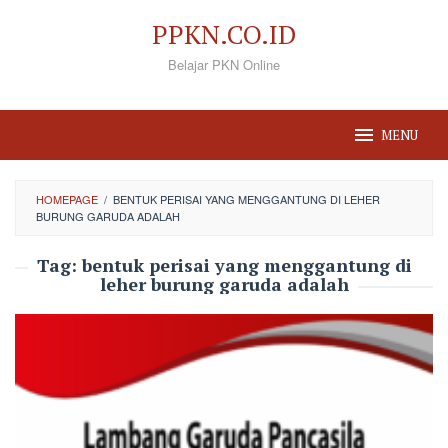
Loncat
PPKN.CO.ID
ke
Belajar PKN Online
konten
MENU
HOMEPAGE
/
BENTUK PERISAI YANG MENGGANTUNG DI LEHER
BURUNG GARUDA ADALAH
Tag:
bentuk perisai yang menggantung di
leher burung garuda adalah