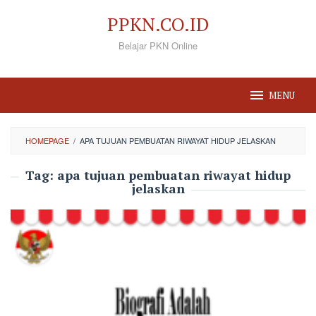
Loncat
PPKN.CO.ID
ke
Belajar PKN Online
konten
MENU
HOMEPAGE
/
APA TUJUAN PEMBUATAN RIWAYAT HIDUP JELASKAN
Tag:
apa tujuan pembuatan riwayat hidup
jelaskan