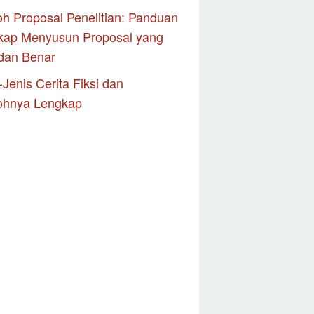
h Proposal Penelitian: Panduan
kap Menyusun Proposal yang
dan Benar
-Jenis Cerita Fiksi dan
ohnya Lengkap