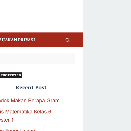
BIJAKAN PRIVASI
Recent Post
ndok Makan Berapa Gram
s Matematika Kelas 6
ster 1
s Fungsi Invers