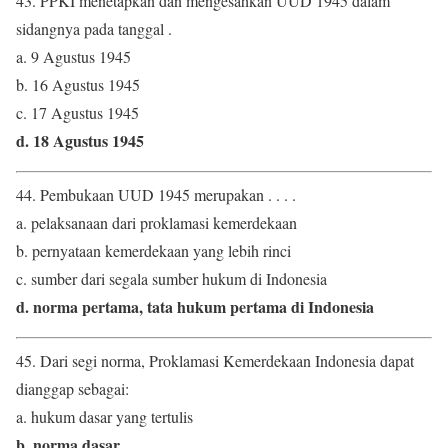
43. PPKI menetapkan dan mengesahkan UUD 1945 dalam
sidangnya pada tanggal .
a. 9 Agustus 1945
b. 16 Agustus 1945
c. 17 Agustus 1945
d. 18 Agustus 1945
44. Pembukaan UUD 1945 merupakan . . . .
a. pelaksanaan dari proklamasi kemerdekaan
b. pernyataan kemerdekaan yang lebih rinci
c. sumber dari segala sumber hukum di Indonesia
d. norma pertama, tata hukum pertama di Indonesia
45. Dari segi norma, Proklamasi Kemerdekaan Indonesia dapat
dianggap sebagai:
a. hukum dasar yang tertulis
b. norma dasar