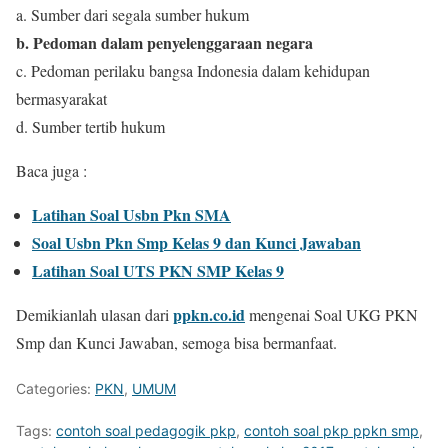
a. Sumber dari segala sumber hukum
b. Pedoman dalam penyelenggaraan negara
c. Pedoman perilaku bangsa Indonesia dalam kehidupan
bermasyarakat
d. Sumber tertib hukum
Baca juga :
Latihan Soal Usbn Pkn SMA
Soal Usbn Pkn Smp Kelas 9 dan Kunci Jawaban
Latihan Soal UTS PKN SMP Kelas 9
ppkn.co.id
Demikianlah ulasan dari
mengenai Soal UKG PKN
Smp dan Kunci Jawaban, semoga bisa bermanfaat.
Categories:
PKN
,
UMUM
Tags:
contoh soal pedagogik pkp
,
contoh soal pkp ppkn smp
,