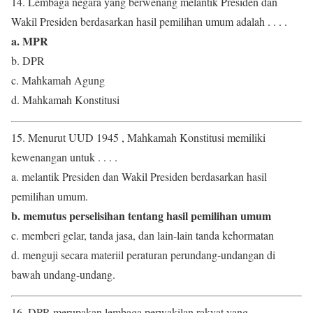
14. Lembaga negara yang berwenang melantik Presiden dan
Wakil Presiden berdasarkan hasil pemilihan umum adalah . . . .
a. MPR
b. DPR
c. Mahkamah Agung
d. Mahkamah Konstitusi
15. Menurut UUD 1945 , Mahkamah Konstitusi memiliki
kewenangan untuk . . . .
a. melantik Presiden dan Wakil Presiden berdasarkan hasil
pemilihan umum.
b. memutus perselisihan tentang hasil pemilihan umum
c. memberi gelar, tanda jasa, dan lain-lain tanda kehormatan
d. menguji secara materiil peraturan perundang-undangan di
bawah undang-undang.
16. DPR merupakan lembaga perwakilan rakyat yang