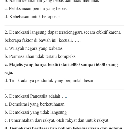
b. Badan kehakiman yang bebas dan tidak memihak.
c. Pelaksanaan pemilu yang bebas.
d. Kebebasan untuk beroposisi.
2. Demokrasi langsung dapat terselenggara secara efektif karena
beberapa faktor di bawah ini, kecuali……
a. Wilayah negara yang terbatas.
b. Permasalahan tidak terlalu kompleks.
c. Majelis yang hanya terdiri dari 5000 sampai 6000 orang
saja.
d. Tidak adanya penduduk yang berjumlah besar
3. Demokrasi Pancasila adalah….
.
a. Demokrasi yang berketuhanan
b. Demokrasi yang tidak langsung
c. Pemerintahan dari rakyat, oleh rakyat dan untuk rakyat
d. Demokrasi berdasarkan paham kekeluargaan dan gotong