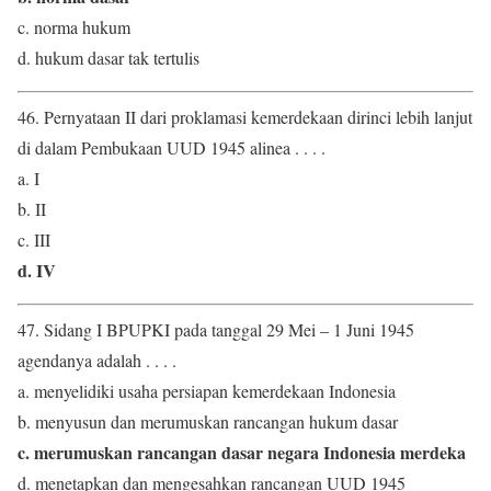
c. norma hukum
d. hukum dasar tak tertulis
46. Pernyataan II dari proklamasi kemerdekaan dirinci lebih lanjut
di dalam Pembukaan UUD 1945 alinea . . . .
a. I
b. II
c. III
d. IV
47. Sidang I BPUPKI pada tanggal 29 Mei – 1 Juni 1945
agendanya adalah . . . .
a. menyelidiki usaha persiapan kemerdekaan Indonesia
b. menyusun dan merumuskan rancangan hukum dasar
c. merumuskan rancangan dasar negara Indonesia merdeka
d. menetapkan dan mengesahkan rancangan UUD 1945