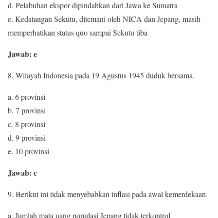
d. Pelabuhan ekspor dipindahkan dari Jawa ke Sumatra
e. Kedatangan Sekutu, ditemani oleh NICA dan Jepang, masih
memperhatikan status quo sampai Sekutu tiba
Jawab: e
8. Wilayah Indonesia pada 19 Agustus 1945 duduk bersama.
a. 6 provinsi
b. 7 provinsi
c. 8 provinsi
d. 9 provinsi
e. 10 provinsi
Jawab: c
9. Berikut ini tidak menyebabkan inflasi pada awal kemerdekaan.
a. Jumlah mata uang populasi Jepang tidak terkontrol