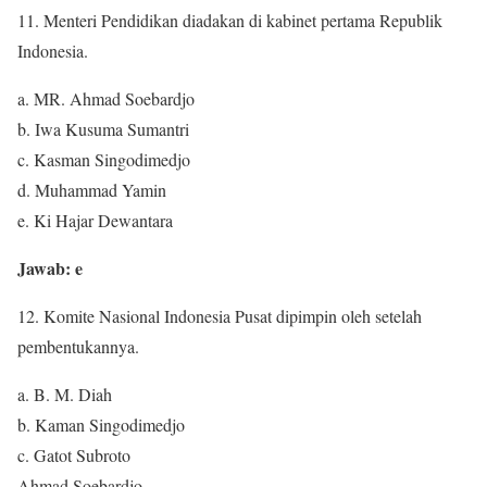
11. Menteri Pendidikan diadakan di kabinet pertama Republik
Indonesia.
a. MR. Ahmad Soebardjo
b. Iwa Kusuma Sumantri
c. Kasman Singodimedjo
d. Muhammad Yamin
e. Ki Hajar Dewantara
Jawab: e
12. Komite Nasional Indonesia Pusat dipimpin oleh setelah
pembentukannya.
a. B. M. Diah
b. Kaman Singodimedjo
c. Gatot Subroto
Ahmad Soebardjo