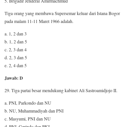
Brigadir Jenderal Amirmachmud
Tiga orang yang membawa Supersemar keluar dari Istana Bogor
pada malam 11-11 Maret 1966 adalah.
a. 1, 2 dan 3
b. 1, 2 dan 5
c. 2, 3 dan 4
d. 2, 3 dan 5
e. 2, 4 dan 5
Jawab: D
29. Tiga partai besar mendukung kabinet Ali Sastroamidjojo II.
a. PNI, Parkondo dan NU
b. NU, Muhammadiyah dan PNI
c. Masyumi, PNI dan NU
d. PNI, Gerindo dan PKI