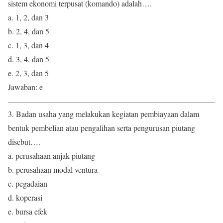
sistem ekonomi terpusat (komando) adalah….
a. 1, 2, dan 3
b. 2, 4, dan 5
c. 1, 3, dan 4
d. 3, 4, dan 5
e. 2, 3, dan 5
Jawaban: e
3. Badan usaha yang melakukan kegiatan pembiayaan dalam
bentuk pembelian atau pengalihan serta pengurusan piutang
disebut….
a. perusahaan anjak piutang
b. perusahaan modal ventura
c. pegadaian
d. koperasi
e. bursa efek