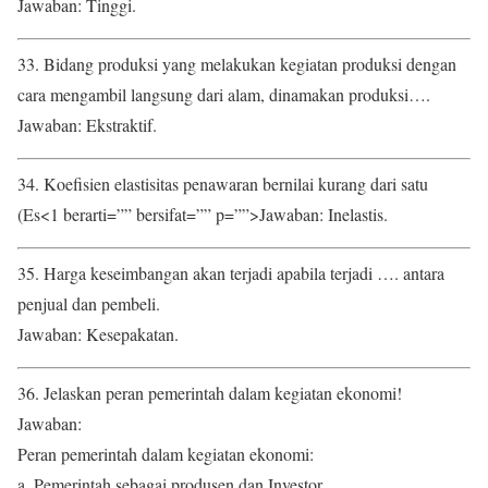
Jawaban: Tinggi.
33. Bidang produksi yang melakukan kegiatan produksi dengan
cara mengambil langsung dari alam, dinamakan produksi….
Jawaban: Ekstraktif.
34. Koefisien elastisitas penawaran bernilai kurang dari satu
(Es<1 berarti=”” bersifat=”” p=””>Jawaban: Inelastis.
35. Harga keseimbangan akan terjadi apabila terjadi …. antara
penjual dan pembeli.
Jawaban: Kesepakatan.
36. Jelaskan peran pemerintah dalam kegiatan ekonomi!
Jawaban:
Peran pemerintah dalam kegiatan ekonomi:
a. Pemerintah sebagai produsen dan Investor