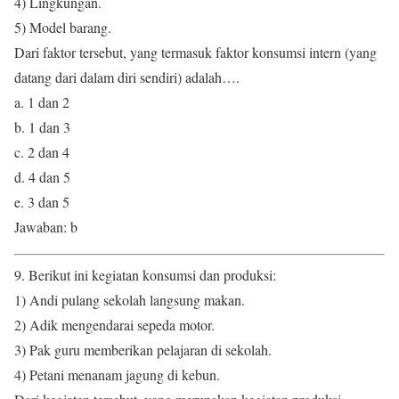
4) Lingkungan.
5) Model barang.
Dari faktor tersebut, yang termasuk faktor konsumsi intern (yang
datang dari dalam diri sendiri) adalah….
a. 1 dan 2
b. 1 dan 3
c. 2 dan 4
d. 4 dan 5
e. 3 dan 5
Jawaban: b
9. Berikut ini kegiatan konsumsi dan produksi:
1) Andi pulang sekolah langsung makan.
2) Adik mengendarai sepeda motor.
3) Pak guru memberikan pelajaran di sekolah.
4) Petani menanam jagung di kebun.