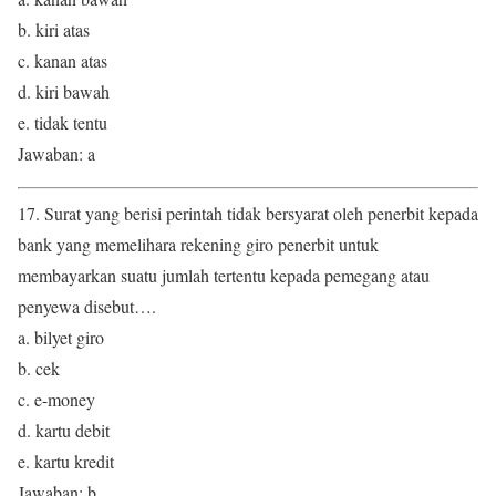
b. kiri atas
c. kanan atas
d. kiri bawah
e. tidak tentu
Jawaban: a
17. Surat yang berisi perintah tidak bersyarat oleh penerbit kepada
bank yang memelihara rekening giro penerbit untuk
membayarkan suatu jumlah tertentu kepada pemegang atau
penyewa disebut….
a. bilyet giro
b. cek
c. e-money
d. kartu debit
e. kartu kredit
Jawaban: b