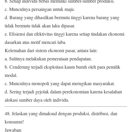
b. Setiap individu bebas memiliki sumber-sumber produksi.
c. Munculnya persaingan untuk maju.
d. Barang yang dihasilkan bermutu tinggi karena barang yang
tidak bermutu tidak akan laku dipasar.
e. Efisiensi dan efektivitas tinggi karena setiap tindakan ekonomi
dasarkan atas motif mencari laba.
Kelemahan dari sistem ekonomi pasar, antara lain:
a. Sulitnya melakukan pemerataan pendapatan.
b. Cenderung terjadi eksploitasi kaum buruh oleh para pemilik
modal.
c. Munculnya monopoli yang dapat merugikan masyarakat.
d. Sering terjadi gejolak dalam perekonomian karena kesalahan
alokasi sumber daya oleh individu.
48. Jelaskan yang dimaksud dengan produksi, distribusi, dan
konsumsi!
Jawaban: