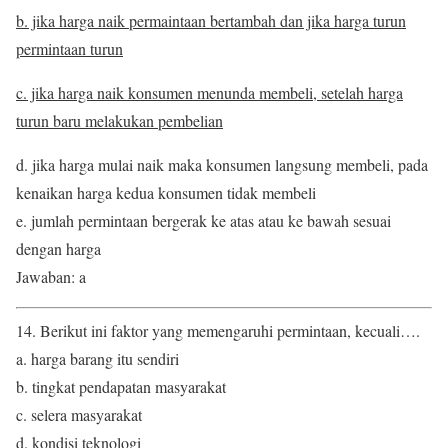
b. jika harga naik permaintaan bertambah dan jika harga turun
permintaan turun
c. jika harga naik konsumen menunda membeli, setelah harga
turun baru melakukan pembelian
d. jika harga mulai naik maka konsumen langsung membeli, pada
kenaikan harga kedua konsumen tidak membeli
e. jumlah permintaan bergerak ke atas atau ke bawah sesuai
dengan harga
Jawaban: a
14. Berikut ini faktor yang memengaruhi permintaan, kecuali….
a. harga barang itu sendiri
b. tingkat pendapatan masyarakat
c. selera masyarakat
d. kondisi teknologi