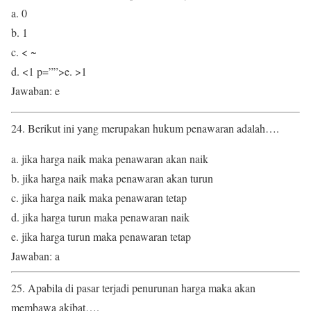
a. 0
b. 1
c. < ~
d. <1 p=””>e. >1
Jawaban: e
24. Berikut ini yang merupakan hukum penawaran adalah….
a. jika harga naik maka penawaran akan naik
b. jika harga naik maka penawaran akan turun
c. jika harga naik maka penawaran tetap
d. jika harga turun maka penawaran naik
e. jika harga turun maka penawaran tetap
Jawaban: a
25. Apabila di pasar terjadi penurunan harga maka akan
membawa akibat….