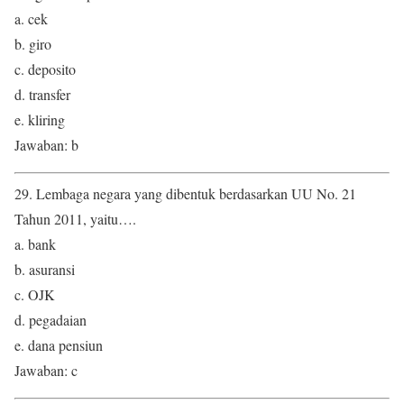
a. cek
b. giro
c. deposito
d. transfer
e. kliring
Jawaban: b
29. Lembaga negara yang dibentuk berdasarkan UU No. 21
Tahun 2011, yaitu….
a. bank
b. asuransi
c. OJK
d. pegadaian
e. dana pensiun
Jawaban: c