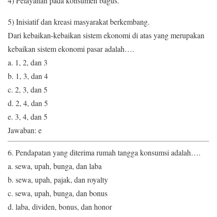
4) Pelayanan pada konsumen bagus.
5) Inisiatif dan kreasi masyarakat berkembang.
Dari kebaikan-kebaikan sistem ekonomi di atas yang merupakan
kebaikan sistem ekonomi pasar adalah….
a. 1, 2, dan 3
b. 1, 3, dan 4
c. 2, 3, dan 5
d. 2, 4, dan 5
e. 3, 4, dan 5
Jawaban: e
6. Pendapatan yang diterima rumah tangga konsumsi adalah….
a. sewa, upah, bunga, dan laba
b. sewa, upah, pajak, dan royalty
c. sewa, upah, bunga, dan bonus
d. laba, dividen, bonus, dan honor