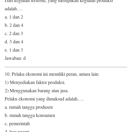
Dari kegiatan tersebut, yang merupakan kegiatan produksi
adalah….
a. 1 dan 2
b. 2 dan 4
c. 2 dan 3
d. 3 dan 4
e. 1 dan 3
Jawaban: d
10. Pelaku ekonomi ini memiliki peran, antara lain:
1) Menyediakan faktor produksi.
2) Menggunakan barang atau jasa.
Pelaku ekonomi yang dimaksud adalah….
a. rumah tangga produsen
b. rumah tangga konsumen
c. pemerintah
d. luar negeri