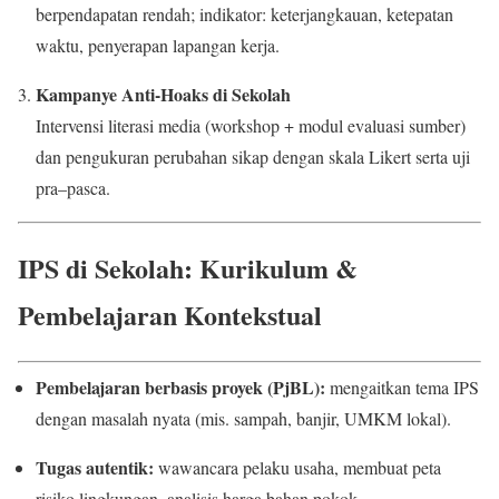
berpendapatan rendah; indikator: keterjangkauan, ketepatan
waktu, penyerapan lapangan kerja.
Kampanye Anti-Hoaks di Sekolah
Intervensi literasi media (workshop + modul evaluasi sumber)
dan pengukuran perubahan sikap dengan skala Likert serta uji
pra–pasca.
IPS di Sekolah: Kurikulum &
Pembelajaran Kontekstual
Pembelajaran berbasis proyek (PjBL):
mengaitkan tema IPS
dengan masalah nyata (mis. sampah, banjir, UMKM lokal).
Tugas autentik:
wawancara pelaku usaha, membuat peta
risiko lingkungan, analisis harga bahan pokok.