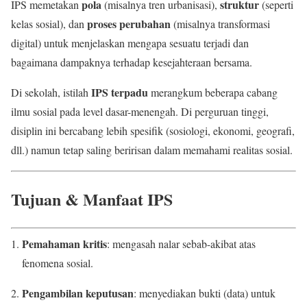
pola
struktur
IPS memetakan
(misalnya tren urbanisasi),
(seperti
proses perubahan
kelas sosial), dan
(misalnya transformasi
digital) untuk menjelaskan mengapa sesuatu terjadi dan
bagaimana dampaknya terhadap kesejahteraan bersama.
IPS terpadu
Di sekolah, istilah
merangkum beberapa cabang
ilmu sosial pada level dasar-menengah. Di perguruan tinggi,
disiplin ini bercabang lebih spesifik (sosiologi, ekonomi, geografi,
dll.) namun tetap saling beririsan dalam memahami realitas sosial.
Tujuan & Manfaat IPS
Pemahaman kritis
: mengasah nalar sebab-akibat atas
fenomena sosial.
Pengambilan keputusan
: menyediakan bukti (data) untuk