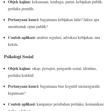
Objek kajian:
kekuasaan, lembaga, partai, kebijakan publik,
perilaku pemilih.
Pertanyaan kunci:
bagaimana kebijakan lahir? faktor apa
membentuk opini publik?
Contoh aplikasi:
analisis regulasi, advokasi kebijakan, tata
kelola.
Psikologi Sosial
Objek kajian:
sikap, persepsi, pengaruh sosial, identitas,
perilaku kolektif.
Pertanyaan kunci:
bagaimana bias kognitif memengaruhi
keputusan?
Contoh aplikasi:
kampanye perubahan perilaku, komunikasi
risiko, edukasi.