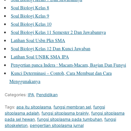
Soal Biologi Kelas 8
Soal Biologi Kelas 9
Soal Biologi Kelas 10
Soal Biologi Kelas 11 Semester 2 Dan Jawabannya
Latihan Soal Usbn Pkn SMA
Soal Biologi Kelas 12 Dan Kunci Jawaban
Latihan Soal UNBK SMA IPA
Pengertian panca Indera : Macam-Macam, Bagian Dan Fungsi
Kunci Determinasi – Contoh, Cara Membuat dan Cara
Menggunakanya
Categories:
IPA
,
Pendidikan
Tags:
apa itu sitoplasma
,
fungsi membran sel
,
fungsi
sitoplasma adalah
,
fungsi sitoplasma brainly
,
fungsi sitoplasma
pada sel hewan
,
fungsi sitoplasma pada tumbuhan
,
fungsi
sitoskeleton
,
pengertian sitoplasma jurnal