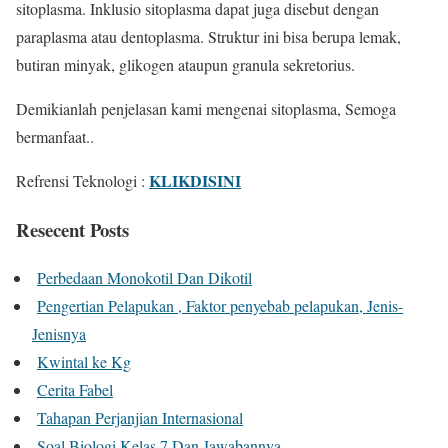
sitoplasma. Inklusio sitoplasma dapat juga disebut dengan
paraplasma atau dentoplasma. Struktur ini bisa berupa lemak,
butiran minyak, glikogen ataupun granula sekretorius.
Demikianlah penjelasan kami mengenai sitoplasma, Semoga
bermanfaat..
KLIKDISINI
Refrensi Teknologi :
Resecent Posts
Perbedaan Monokotil Dan Dikotil
Pengertian Pelapukan , Faktor penyebab pelapukan, Jenis-
Jenisnya
Kwintal ke Kg
Cerita Fabel
Tahapan Perjanjian Internasional
Soal Biologi Kelas 7 Dan Jawabannya