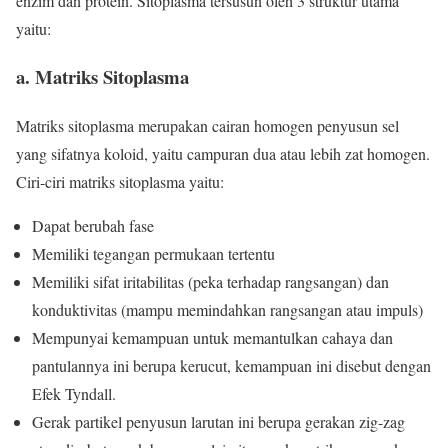
enzim dan protein. Sitoplasma tersusun oleh 3 struktur utama
yaitu:
a. Matriks Sitoplasma
Matriks sitoplasma merupakan cairan homogen penyusun sel
yang sifatnya koloid, yaitu campuran dua atau lebih zat homogen.
Ciri-ciri matriks sitoplasma yaitu:
Dapat berubah fase
Memiliki tegangan permukaan tertentu
Memiliki sifat iritabilitas (peka terhadap rangsangan) dan
konduktivitas (mampu memindahkan rangsangan atau impuls)
Mempunyai kemampuan untuk memantulkan cahaya dan
pantulannya ini berupa kerucut, kemampuan ini disebut dengan
Efek Tyndall.
Gerak partikel penyusun larutan ini berupa gerakan zig-zag