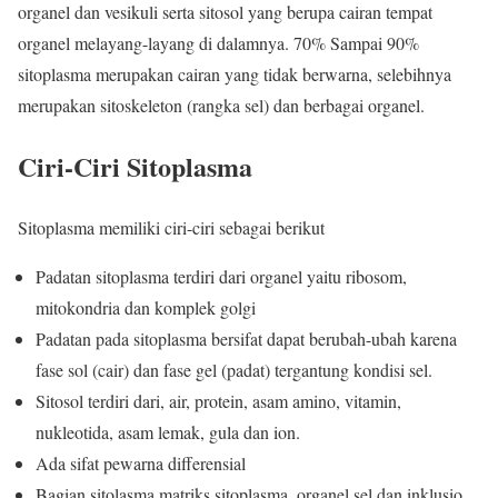
organel dan vesikuli serta sitosol yang berupa cairan tempat
organel melayang-layang di dalamnya. 70% Sampai 90%
sitoplasma merupakan cairan yang tidak berwarna, selebihnya
merupakan sitoskeleton (rangka sel) dan berbagai organel.
Ciri-Ciri Sitoplasma
Sitoplasma memiliki ciri-ciri sebagai berikut
Padatan sitoplasma terdiri dari organel yaitu ribosom,
mitokondria dan komplek golgi
Padatan pada sitoplasma bersifat dapat berubah-ubah karena
fase sol (cair) dan fase gel (padat) tergantung kondisi sel.
Sitosol terdiri dari, air, protein, asam amino, vitamin,
nukleotida, asam lemak, gula dan ion.
Ada sifat pewarna differensial
Bagian sitolasma matriks sitoplasma, organel sel dan inklusio