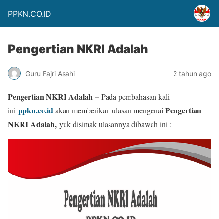
PPKN.CO.ID
Pengertian NKRI Adalah
Guru Fajri Asahi
2 tahun ago
Pengertian NKRI Adalah –
Pada pembahasan kali
ppkn.co.id
Pengertian
ini
akan memberikan ulasan mengenai
NKRI Adalah,
yuk disimak ulasannya dibawah ini :