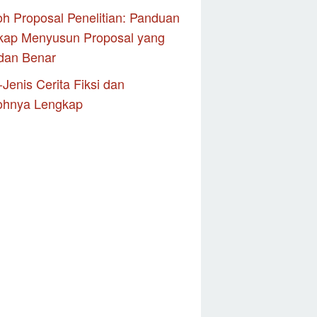
h Proposal Penelitian: Panduan
kap Menyusun Proposal yang
dan Benar
-Jenis Cerita Fiksi dan
ohnya Lengkap