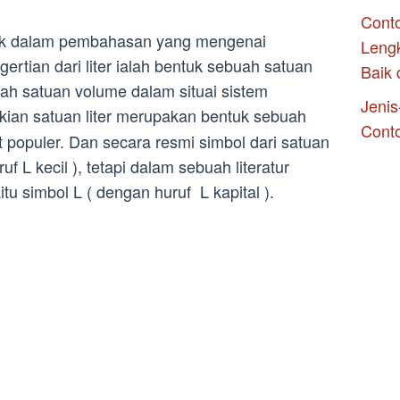
Conto
uk dalam pembahasan yang mengenai
Leng
engertian dari liter ialah bentuk sebuah satuan
Baik 
buah satuan volume dalam situai sistem
Jenis
ian satuan liter merupakan bentuk sebuah
Cont
 populer. Dan secara resmi simbol dari satuan
ruf L kecil ), tetapi dalam sebuah literatur
itu simbol L ( dengan huruf L kapital ).