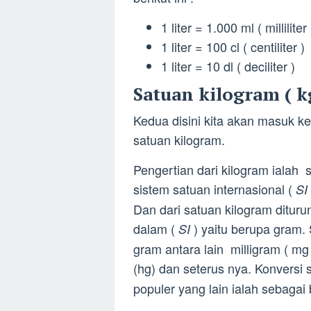
1 liter = 1.000 ml ( milliliter 
1 liter = 100 cl ( centiliter )
1 liter = 10 dl ( deciliter )
Satuan kilogram ( kg
Kedua disini kita akan masuk 
satuan kilogram.
Pengertian dari kilogram ialah 
sistem satuan internasional (
SI
Dan dari satuan kilogram ditur
dalam (
) yaitu berupa gram.
SI
gram antara lain milligram ( mg 
(hg) dan seterus nya. Konversi 
populer yang lain ialah sebagai b