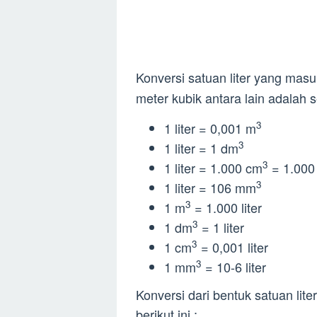
Konversi satuan liter yang mas
meter kubik antara lain adalah se
3
1 liter = 0,001 m
3
1 liter = 1 dm
3
1 liter = 1.000 cm
= 1.000
3
1 liter = 106 mm
3
1 m
= 1.000 liter
3
1 dm
= 1 liter
3
1 cm
= 0,001 liter
3
1 mm
= 10-6 liter
Konversi dari bentuk satuan lite
berikut ini :