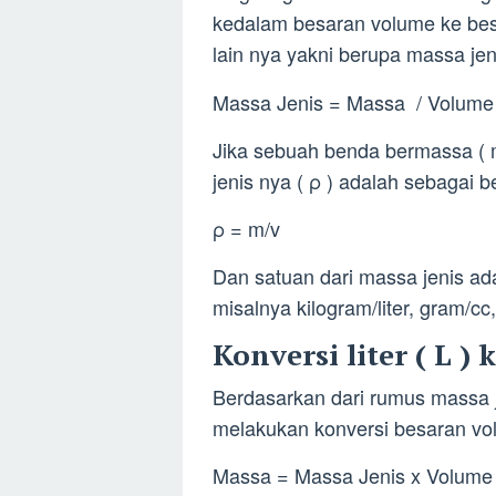
kedalam besaran volume ke bes
lain nya yakni berupa massa jen
Massa Jenis = Massa / Volume
Jika sebuah benda bermassa ( m
jenis nya ( ρ ) adalah sebagai ber
ρ = m/v
Dan satuan dari massa jenis ada
misalnya kilogram/liter, gram/cc
Konversi liter ( L ) 
Berdasarkan dari rumus massa j
melakukan konversi besaran volu
Massa = Massa Jenis x Volume