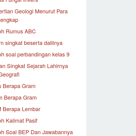
rtian Geologi Menurut Para
Lengkap
oh Rumus ABC
m singkat beserta dalilnya
h soal perbandingan kelas 9
an Singkat Sejarah Lahirnya
Geografi
s Berapa Gram
m Berapa Gram
M Berapa Lembar
h Kalimat Pasif
oh Soal BEP Dan Jawabannya