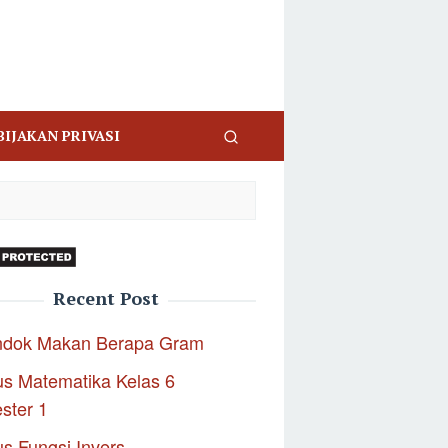
BIJAKAN PRIVASI
Recent Post
ndok Makan Berapa Gram
s Matematika Kelas 6
ster 1
s Fungsi Invers