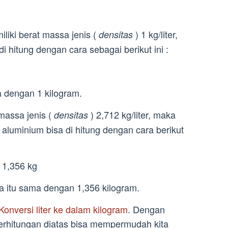
miliki berat massa jenis (
) 1 kg/liter,
densitas
di hitung dengan cara sebagai berikut ini :
ma dengan 1 kilogram.
massa jenis (
) 2,712 kg/liter, maka
densitas
r aluminium bisa di hitung dengan cara berikut
= 1,356 kg
nya itu sama dengan 1,356 kilogram.
Konversi liter ke dalam kilogram
. Dengan
erhitungan diatas bisa mempermudah kita