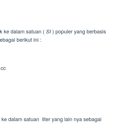
uk ke dalam satuan (
) populer yang berbasis
SI
bagai berikut ini :
 cc
r ke dalam satuan liter yang lain nya sebagai