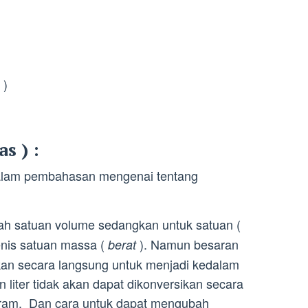
 )
s ) :
 dalam pembahasan mengenai tentang
h satuan volume sedangkan untuk satuan (
enis satuan massa (
). Namun besaran
berat
sikan secara langsung untuk menjadi kedalam
liter tidak akan dapat dikonversikan secara
gram. Dan cara untuk dapat mengubah