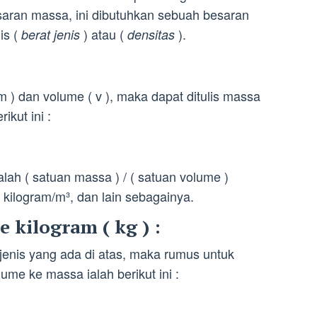
aran massa, ini dibutuhkan sebuah besaran
is (
) atau (
).
berat jenis
densitas
 ) dan volume ( v ), maka dapat ditulis massa
ikut ini :
lah ( satuan massa ) / ( satuan volume )
, kilogram/m³, dan lain sebagainya.
ke kilogram ( kg ) :
enis yang ada di atas, maka rumus untuk
me ke massa ialah berikut ini :